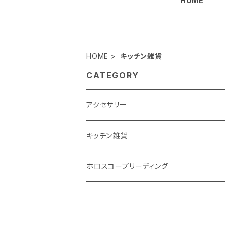
HOME
HOME
キッチン雑貨
CATEGORY
アクセサリー
イヤリング
キッチン雑貨
ピアス
コースター
ホロスコープリーディング
ホロスコープリーディングレター